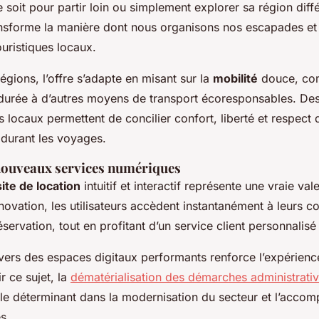
 soit pour partir loin ou simplement explorer sa région dif
ransforme la manière dont nous organisons nos escapades e
ouristiques locaux.
égions, l’offre s’adapte en misant sur la
mobilité
douce, co
 durée à d’autres moyens de transport écoresponsables. Des
 locaux permettent de concilier confort, liberté et respect 
 durant les voyages.
nouveaux services numériques
ite de location
intuitif et interactif représente une vraie val
novation, les utilisateurs accèdent instantanément à leurs co
servation, tout en profitant d’un service client personnalisé 
vers des espaces digitaux performants renforce l’expérience 
 ce sujet, la
dématérialisation des démarches administrati
le déterminant dans la modernisation du secteur et l’acc
s.