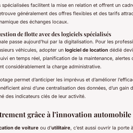
spécialisées facilitent la mise en relation et offrent un cadr
etrouve généralement des offres flexibles et des tarifs attrac
ynamique des échanges locaux.
estion de flotte avec des logiciels spécialisés
ale passe aujourd’hui par la digitalisation. Pour les profess
usieurs véhicules, adopter un
logiciel de location
dédié devi
uivi en temps réel, planification de la maintenance, alertes 
ent considérablement la charge administrative.
otage permet d’anticiper les imprévus et d’améliorer l’effica
éficient ainsi d’une centralisation des données, d’un gain
iné des indicateurs clés de leur activité.
trement grâce à l’innovation automobile
cation de voiture
ou d’
utilitaire
, c’est aussi ouvrir la port