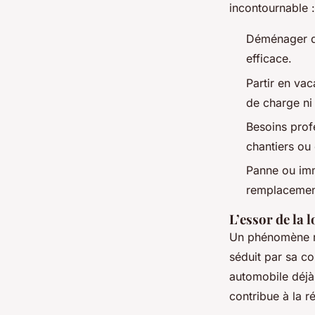
incontournable :
Déménager dan
efficace.
Partir en vac
de charge ni
Besoins profe
chantiers ou
Panne ou imm
remplacement
L’essor de la 
Un phénomène ré
séduit par sa co
automobile déjà 
contribue à la r