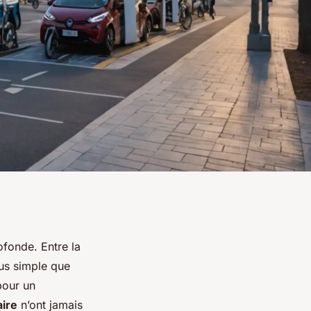
ofonde. Entre la
lus simple que
pour un
aire
n’ont jamais