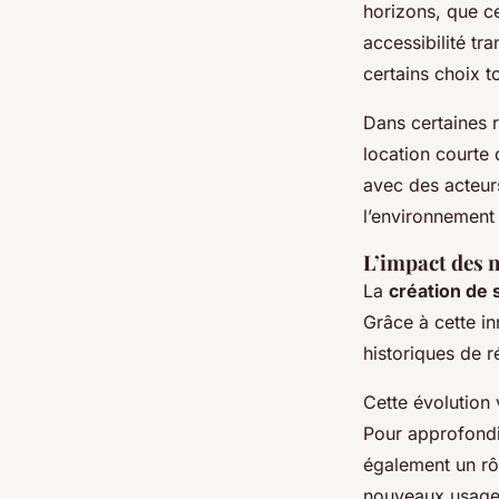
horizons, que ce
accessibilité t
certains choix t
Dans certaines r
location courte
avec des acteurs
l’environnement
L’impact des 
La
création de s
Grâce à cette in
historiques de ré
Cette évolution 
Pour approfondir
également un rô
nouveaux usage