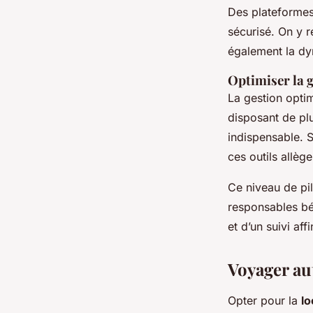
Des plateformes 
sécurisé. On y r
également la d
Optimiser la g
La gestion optim
disposant de pl
indispensable. S
ces outils allèg
Ce niveau de pil
responsables bén
et d’un suivi aff
Voyager au
Opter pour la
lo