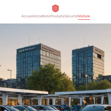
Accueil
Actu
Moto
Produits
Sécurité
Voiture