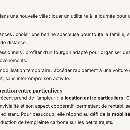
s une nouvelle ville : louer un utilitaire à la journée pour 
ances : choisir une berline spacieuse pour toute la famille, 
 de distance.
ssionnels : profiter d’un fourgon adapté pour organiser des
 événements.
obilisation temporaire : accéder rapidement à une voiture
, sans interrompre son activité.
location entre particuliers
cent prend de l’ampleur : la
location entre particuliers
. C
nvivialité et son aspect coopératif, permettant de rentabilis
existant. Pour beaucoup, elle répond au défi de la
mobilit
éduction de l’empreinte carbone sur les petits trajets.