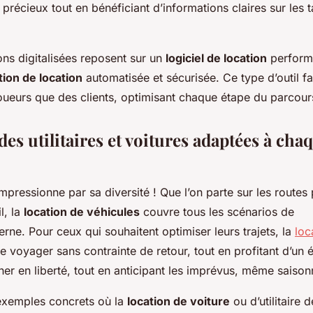
récieux tout en bénéficiant d’informations claires sur les ta
ons digitalisées reposent sur un
logiciel de location
performa
tion de location
automatisée et sécurisée. Ce type d’outil fac
loueurs que des clients, optimisant chaque étape du parcour
s utilitaires et voitures adaptées à cha
impressionne par sa diversité ! Que l’on parte sur les routes 
l, la
location de véhicules
couvre tous les scénarios de
rne. Pour ceux qui souhaitent optimiser leurs trajets, la
loc
 voyager sans contrainte de retour, tout en profitant d’un é
ner en liberté, tout en anticipant les imprévus, même saison
exemples concrets où la
location de voiture
ou d’utilitaire 