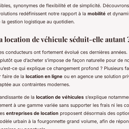
ibles, synonymes de flexibilité et de simplicité. Découvro
lutions redéfinissent notre rapport à la
mobilité
et dynami
la gestion logistique au quotidien.
 location de véhicule séduit-elle autant 
es conducteurs ont fortement évolué ces dernières années. 
r plutôt que d’acheter s’impose de façon naturelle pour de 
qu’est-ce qui explique ce changement profond ? Plusieurs fa
 faire de la
location en ligne
ou en agence une solution priv
aptée aux contraintes modernes.
andissante de la
location de véhicules
s’explique notammen
ment à une gamme variée sans supporter les frais ni les con
Les
entreprises de location
proposent désormais des optio
modèle urbain à la fourgonnette grand volume, afin de répon